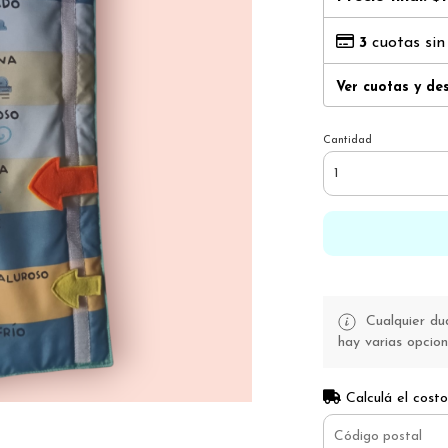
3
cuotas sin
Ver cuotas y de
Cantidad
Cualquier du
hay varias opcion
Calculá el costo